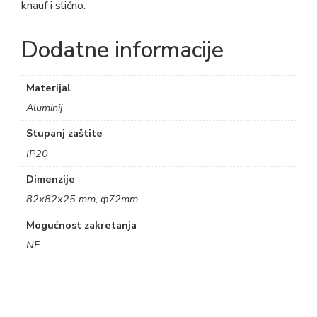
knauf i slično.
Dodatne informacije
Materijal
Aluminij
Stupanj zaštite
IP20
Dimenzije
82x82x25 mm, ф72mm
Mogućnost zakretanja
NE