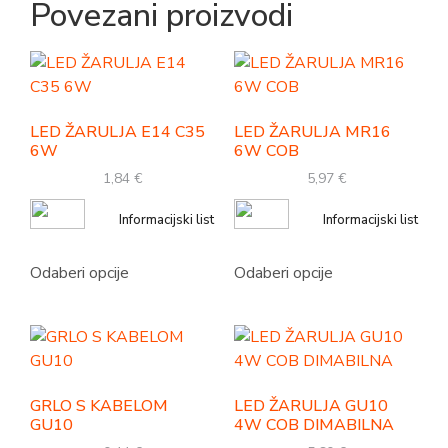
Povezani proizvodi
LED ŽARULJA E14 C35
LED ŽARULJA MR16
6W
6W COB
1,84
€
5,97
€
Informacijski list
Informacijski list
Odaberi opcije
Odaberi opcije
GRLO S KABELOM
LED ŽARULJA GU10
GU10
4W COB DIMABILNA