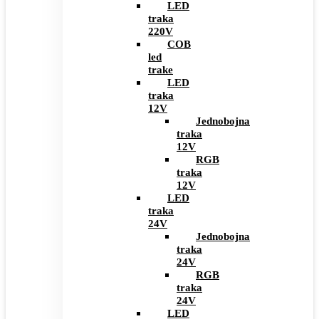
LED
traka
220V
COB
led
trake
LED
traka
12V
Jednobojna
traka
12V
RGB
traka
12V
LED
traka
24V
Jednobojna
traka
24V
RGB
traka
24V
LED