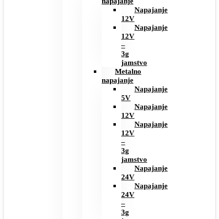
napajanje
Napajanje
12V
Napajanje
12V
–
3g
jamstvo
Metalno
napajanje
Napajanje
5V
Napajanje
12V
Napajanje
12V
–
3g
jamstvo
Napajanje
24V
Napajanje
24V
–
3g