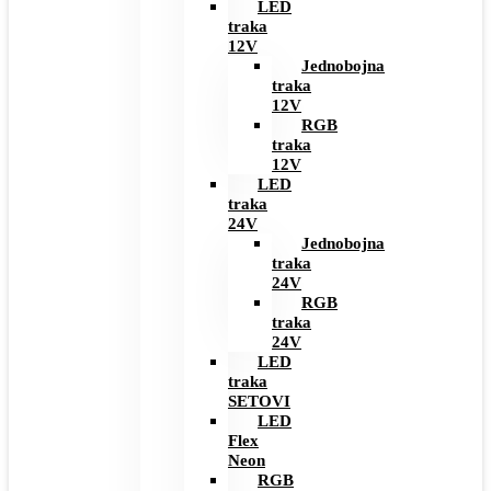
LED
traka
12V
Jednobojna
traka
12V
RGB
traka
12V
LED
traka
24V
Jednobojna
traka
24V
RGB
traka
24V
LED
traka
SETOVI
LED
Flex
Neon
RGB