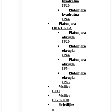
kvadratna
IP20
Plafonjera
kvadratna
IP44
Plafonjera
OKRUGLA
Plafonjera
okrugla
IP20
Plafonjera
okrugla
IP44
Plafonjera
okrugla
IP54
Plafonjera
okrugla
IP65
Visilice
LED
Visilice
E27/GU10
Svjetiljke
–