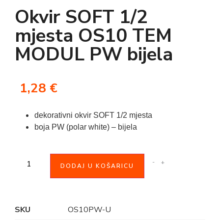
Okvir SOFT 1/2
mjesta OS10 TEM
MODUL PW bijela
1,28
€
dekorativni okvir SOFT 1/2 mjesta
boja PW (polar white) – bijela
-
+
DODAJ U KOŠARICU
SKU
OS10PW-U