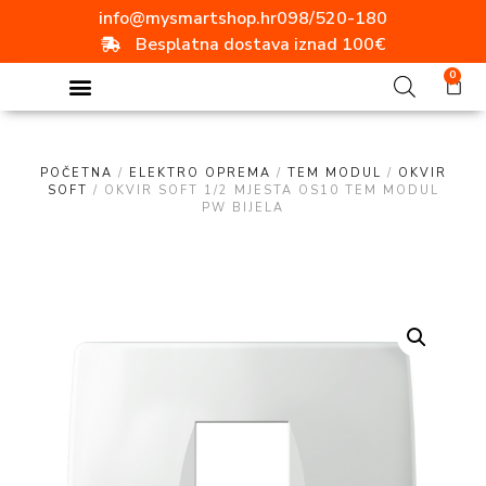
info@mysmartshop.hr
098/520-180
Besplatna dostava iznad 100€
0
POČETNA
/
ELEKTRO OPREMA
/
TEM MODUL
/
OKVIR
SOFT
/ OKVIR SOFT 1/2 MJESTA OS10 TEM MODUL
PW BIJELA