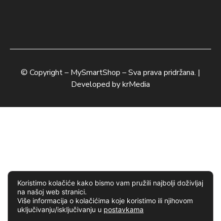
© Copyright –
MySmartShop
– Sva prava pridržana. |
Developed by
krMedia
Koristimo kolačiće kako bismo vam pružili najbolji doživljaj
na našoj web stranici.
Više informacija o kolačićima koje koristimo ili njihovom
uključivanju/isključivanju u
postavkama