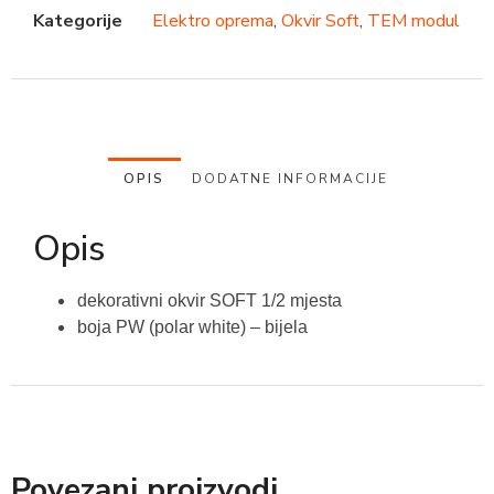
Kategorije
Elektro oprema
,
Okvir Soft
,
TEM modul
OPIS
DODATNE INFORMACIJE
Opis
dekorativni okvir SOFT 1/2 mjesta
boja PW (polar white) – bijela
Povezani proizvodi