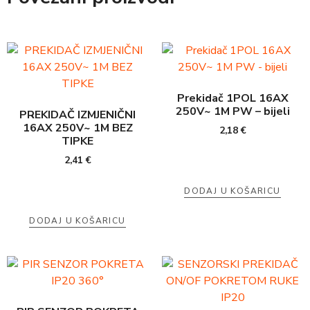
Prekidač 1POL 16AX
250V~ 1M PW – bijeli
PREKIDAČ IZMJENIČNI
16AX 250V~ 1M BEZ
2,18
€
TIPKE
2,41
€
DODAJ U KOŠARICU
DODAJ U KOŠARICU