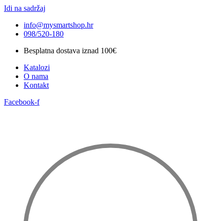
Idi na sadržaj
info@mysmartshop.hr
098/520-180
Besplatna dostava iznad 100€
Katalozi
O nama
Kontakt
Facebook-f