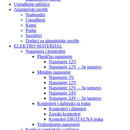
Ugradbene utičnice
Aluminijski profili
Nadgradni
Ugradbeni
Kutni
Podni
Savitljivi
Dodaci za aluminijske profile
ELEKTRO MATERIJAL
Napajanja i kontroleri
Plastično napajanje
Napajanje 12V
Napajanje 12V – 3g jamstvo
Metalno napajanje
Napajanje 5V
Napajanje 12V
Napajanje 12V – 3g jamstvo
Napajanje 24V
Napajanje 24V – 3g jamstvo
Kontroleri i daljinski za traku
Kontroleri i dimmeri
Zonski kontroleri
Kontoleri DIGITALNA traka
Vodootporno napajanje
Kutije za prekidače i utičnice