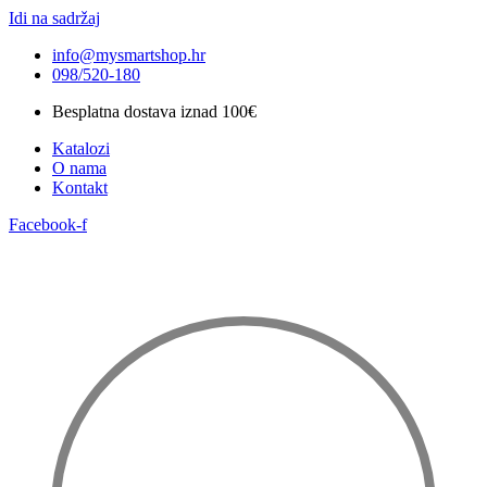
Idi na sadržaj
info@mysmartshop.hr
098/520-180
Besplatna dostava iznad 100€
Katalozi
O nama
Kontakt
Facebook-f