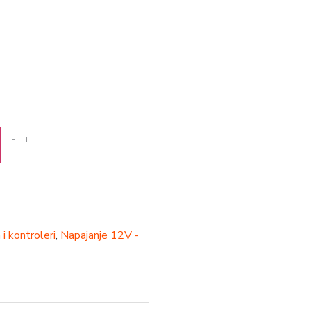
-
+
 i kontroleri
,
Napajanje 12V -