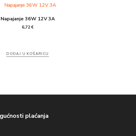
Napajanje 36W 12V 3A
6,72
€
DODAJ U KOŠARICU
ućnosti plaćanja