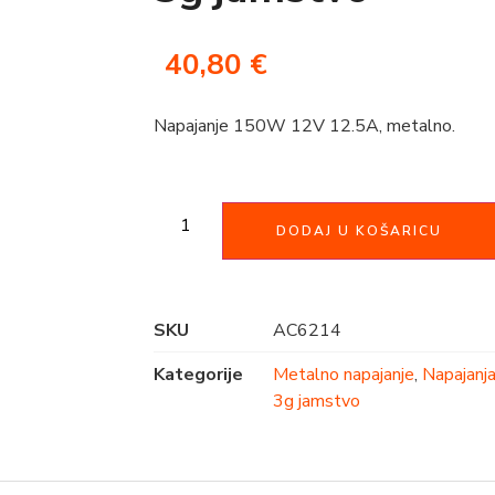
40,80
€
Napajanje 150W 12V 12.5A, metalno.
DODAJ U KOŠARICU
SKU
AC6214
Kategorije
Metalno napajanje
,
Napajanja
3g jamstvo