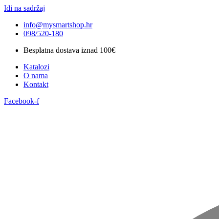
Idi na sadržaj
info@mysmartshop.hr
098/520-180
Besplatna dostava iznad 100€
Katalozi
O nama
Kontakt
Facebook-f