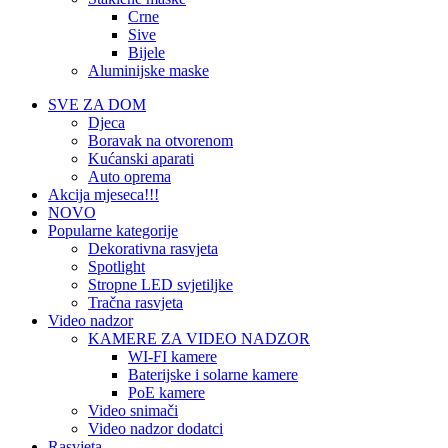
Crne
Sive
Bijele
Aluminijske maske
SVE ZA DOM
Djeca
Boravak na otvorenom
Kućanski aparati
Auto oprema
Akcija mjeseca!!!
NOVO
Popularne kategorije
Dekorativna rasvjeta
Spotlight
Stropne LED svjetiljke
Tračna rasvjeta
Video nadzor
KAMERE ZA VIDEO NADZOR
WI-FI kamere
Baterijske i solarne kamere
PoE kamere
Video snimači
Video nadzor dodatci
Rasvjeta