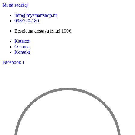
Idi na sadržaj
info@mysmartshop.hr
098/520-180
Besplatna dostava iznad 100€
Katalozi
O nama
Kontakt
Facebook-f