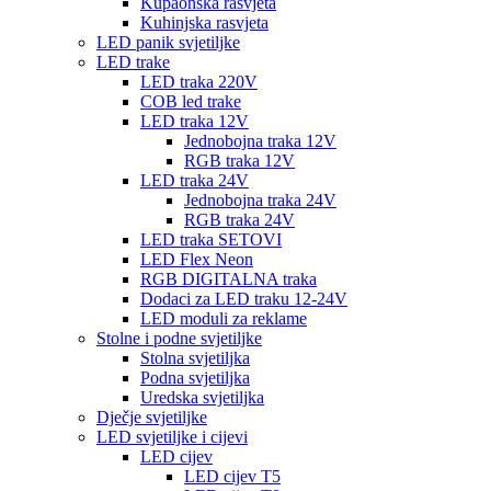
Kupaonska rasvjeta
Kuhinjska rasvjeta
LED panik svjetiljke
LED trake
LED traka 220V
COB led trake
LED traka 12V
Jednobojna traka 12V
RGB traka 12V
LED traka 24V
Jednobojna traka 24V
RGB traka 24V
LED traka SETOVI
LED Flex Neon
RGB DIGITALNA traka
Dodaci za LED traku 12-24V
LED moduli za reklame
Stolne i podne svjetiljke
Stolna svjetiljka
Podna svjetiljka
Uredska svjetiljka
Dječje svjetiljke
LED svjetiljke i cijevi
LED cijev
LED cijev T5