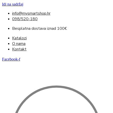
Idi na sadržaj
info@mysmartshop.hr
098/520-180
Besplatna dostava iznad 100€
Katalozi
O nama
Kontakt
Facebook-f