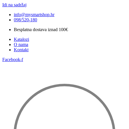
Idi na sadržaj
info@mysmartshop.hr
098/520-180
Besplatna dostava iznad 100€
Katalozi
O nama
Kontakt
Facebook-f