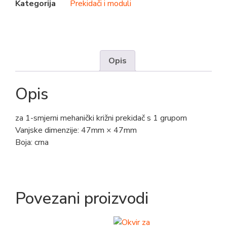
Kategorija
Prekidači i moduli
Opis
Opis
za 1-smjerni mehanički križni prekidač s 1 grupom
Vanjske dimenzije: 47mm × 47mm
Boja: crna
Povezani proizvodi