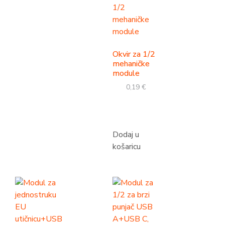
Okvir za 1/2
mehaničke
module
0,19
€
Dodaj u
košaricu