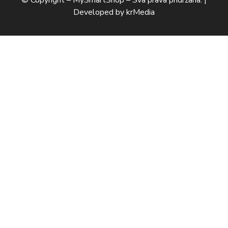
Developed by
krMedia