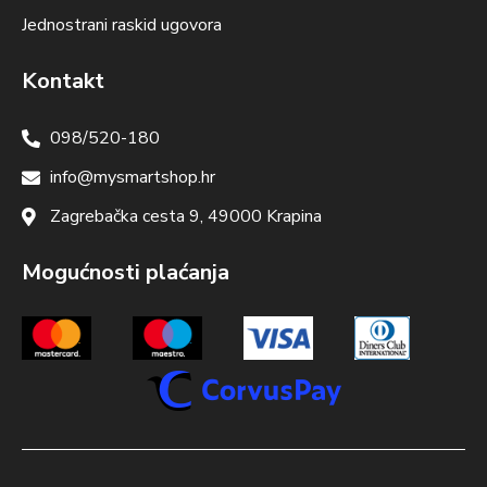
Jednostrani raskid ugovora
Kontakt
098/520-180
info@mysmartshop.hr
Zagrebačka cesta 9, 49000 Krapina
Mogućnosti plaćanja