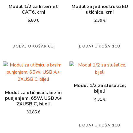
Modul 1/2 za Internet
Modul za jednostruku EU
CAT6, crni
utičnicu, crni
5,80
€
2,39
€
DODAJ U KOŠARICU
DODAJ U KOŠARICU
Modul 1/2 za slušalice,
bijeli
Modul za utičnicu s brzim
punjenjem, 65W, USB A+
4,31
€
2XUSB C, bijeli
32,85
€
DODAJ U KOŠARICU