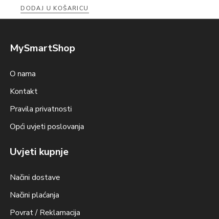
DODAJ U KOŠARICU
MySmartShop
O nama
Kontakt
Pravila privatnosti
Opći uvjeti poslovanja
Uvjeti kupnje
Načini dostave
Načini plaćanja
Povrat / Reklamacija