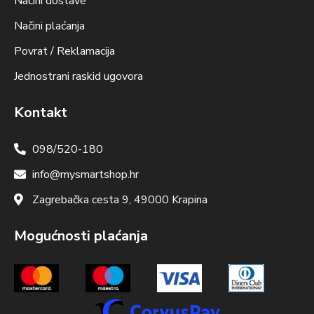
Načini dostave
Načini plaćanja
Povrat / Reklamacija
Jednostrani raskid ugovora
Kontakt
098/520-180
info@mysmartshop.hr
Zagrebačka cesta 9, 49000 Krapina
Mogućnosti plaćanja