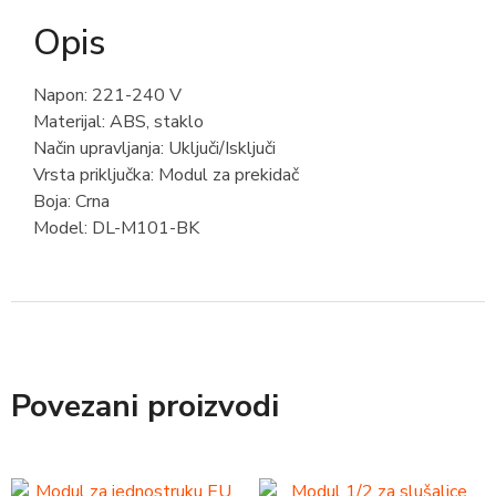
Opis
Napon: 221-240 V
Materijal: ABS, staklo
Način upravljanja: Uključi/Isključi
Vrsta priključka: Modul za prekidač
Boja: Crna
Model: DL-M101-BK
Povezani proizvodi