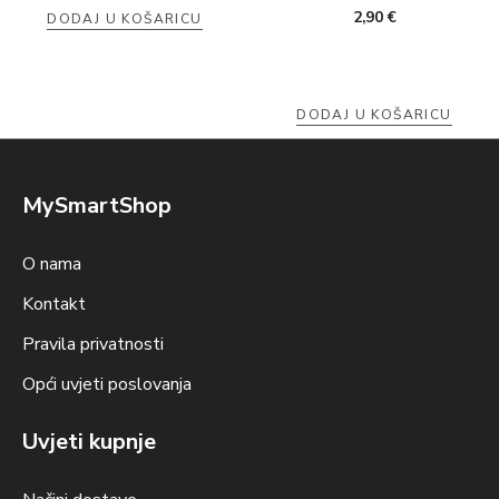
2,90
€
DODAJ U KOŠARICU
DODAJ U KOŠARICU
MySmartShop
O nama
Kontakt
Pravila privatnosti
Opći uvjeti poslovanja
Uvjeti kupnje