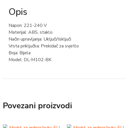
Opis
Napon: 221-240 V
Materijal: ABS, staklo
Način upravljanja: Uključi/Isključi
Vrsta priključka: Prekidač za svjetlo
Boja: Bijela
Model: DL-M102-BK
Povezani proizvodi