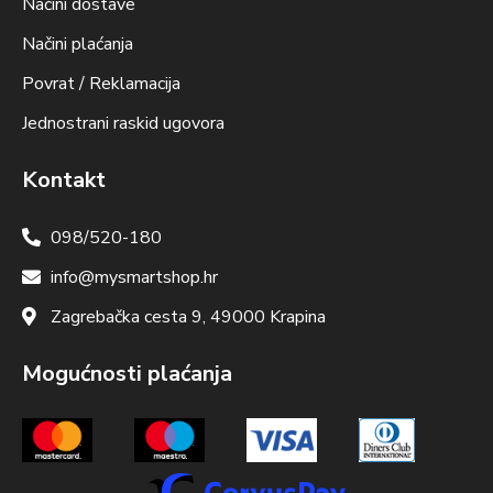
Načini dostave
Načini plaćanja
Povrat / Reklamacija
Jednostrani raskid ugovora
Kontakt
098/520-180
info@mysmartshop.hr
Zagrebačka cesta 9, 49000 Krapina
Mogućnosti plaćanja