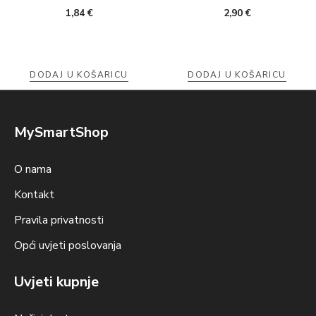
1,84
€
2,90
€
DODAJ U KOŠARICU
DODAJ U KOŠARICU
MySmartShop
O nama
Kontakt
Pravila privatnosti
Opći uvjeti poslovanja
Uvjeti kupnje