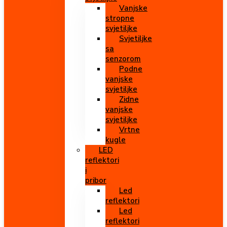
Vanjske
stropne
svjetiljke
Svjetiljke
sa
senzorom
Podne
vanjske
svjetiljke
Zidne
vanjske
svjetiljke
Vrtne
kugle
LED
reflektori
i
pribor
Led
reflektori
Led
reflektori