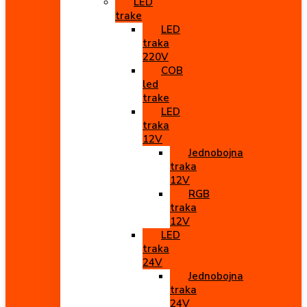
LED
trake
LED
traka
220V
COB
led
trake
LED
traka
12V
Jednobojna
traka
12V
RGB
traka
12V
LED
traka
24V
Jednobojna
traka
24V