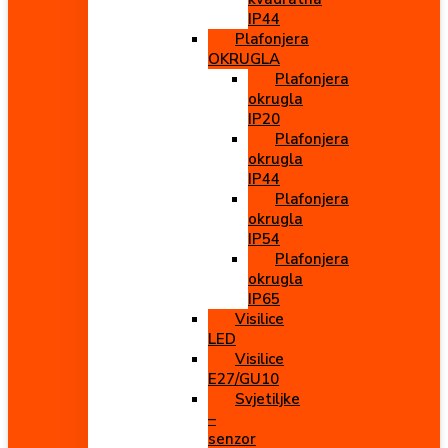
IP44
Plafonjera
OKRUGLA
Plafonjera
okrugla
IP20
Plafonjera
okrugla
IP44
Plafonjera
okrugla
IP54
Plafonjera
okrugla
IP65
Visilice
LED
Visilice
E27/GU10
Svjetiljke
–
senzor