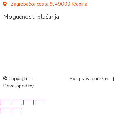
Zagrebačka cesta 9, 49000 Krapina
Mogućnosti plaćanja
© Copyright –
MySmartShop
– Sva prava pridržana. |
Developed by
krMedia