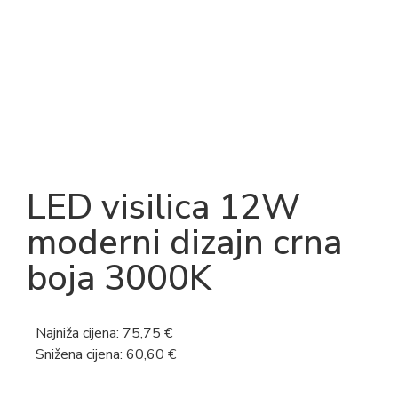
LED visilica 12W
moderni dizajn crna
boja 3000K
Najniža cijena:
75,75
€
Snižena cijena:
60,60
€