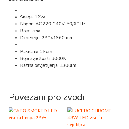
Snaga: 12W
Napon: AC:220-240V, 50/60Hz
Boja: crna
Dimenzije: 280×1960 mm
Pakiranje 1 kom
Boja svjetlosti: 3000K
Razina osvjetljenja: 1300lm
Povezani proizvodi