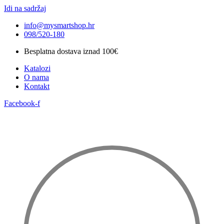
Idi na sadržaj
info@mysmartshop.hr
098/520-180
Besplatna dostava iznad 100€
Katalozi
O nama
Kontakt
Facebook-f