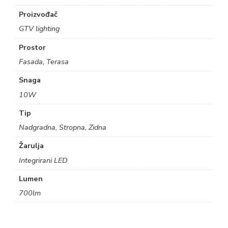
Proizvođač
GTV lighting
Prostor
Fasada, Terasa
Snaga
10W
Tip
Nadgradna, Stropna, Zidna
Žarulja
Integrirani LED
Lumen
700lm