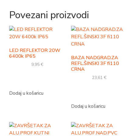
Povezani proizvodi
LED REFLEKTOR 20W
6400k IP65
BAZA NADGRAD.ZA
REFL.ŠINSKI 3F fi110
9,95
€
CRNA
23,61
€
Dodaj u košaricu
Dodaj u košaricu