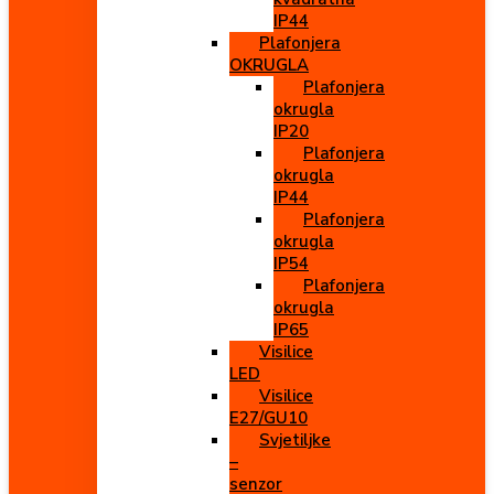
IP44
Plafonjera
OKRUGLA
Plafonjera
okrugla
IP20
Plafonjera
okrugla
IP44
Plafonjera
okrugla
IP54
Plafonjera
okrugla
IP65
Visilice
LED
Visilice
E27/GU10
Svjetiljke
–
senzor