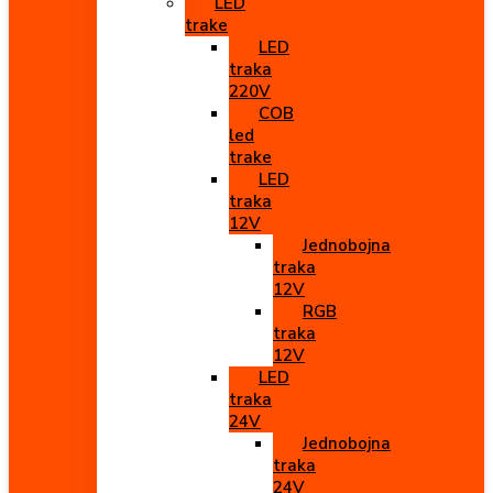
LED
trake
LED
traka
220V
COB
led
trake
LED
traka
12V
Jednobojna
traka
12V
RGB
traka
12V
LED
traka
24V
Jednobojna
traka
24V