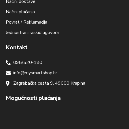
Načini dostave
Načini plaćanja
Povrat / Reklamacija
Jednostrani raskid ugovora
Kontakt
098/520-180
info@mysmartshop.hr
Zagrebačka cesta 9, 49000 Krapina
Mogućnosti plaćanja