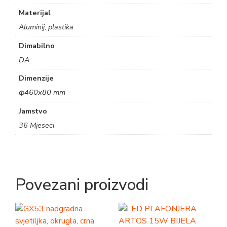
Materijal
Aluminij, plastika
Dimabilno
DA
Dimenzije
ф460х80 mm
Jamstvo
36 Mjeseci
Povezani proizvodi