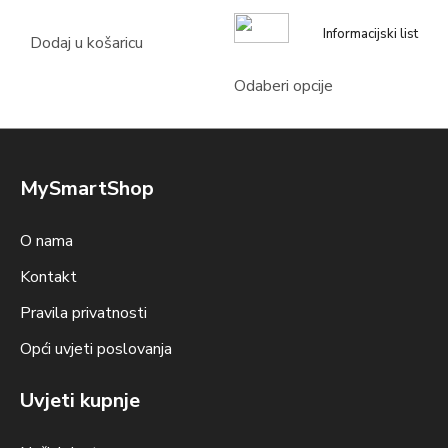
Informacijski list
Dodaj u košaricu
Odaberi opcije
MySmartShop
O nama
Kontakt
Pravila privatnosti
Opći uvjeti poslovanja
Uvjeti kupnje