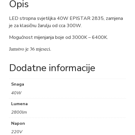
Opis
LED stropna svjetiljka 40W EPISTAR 2835, zamjena
je za klasičnu žarulju od cca 300W.
Mogućnost mijenjanja boje od 3000K – 6400K.
Jamstvo je 36 mjeseci.
Dodatne informacije
Snaga
40W
Lumena
2800lm
Napon
220V