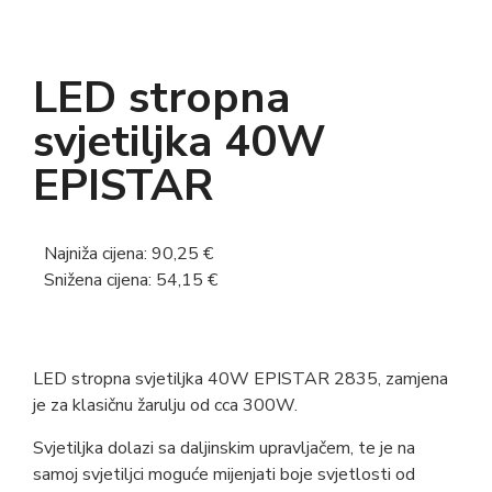
LED stropna
svjetiljka 40W
EPISTAR
Najniža cijena:
90,25
€
Snižena cijena:
54,15
€
LED stropna svjetiljka 40W EPISTAR 2835, zamjena
je za klasičnu žarulju od cca 300W.
Svjetiljka dolazi sa daljinskim upravljačem, te je na
samoj svjetiljci moguće mijenjati boje svjetlosti od