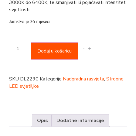
3000K do 6400K, te smanjivati ili pojačavati intenzitet
svjetlosti.
Jamstvo je 36 mjeseci.
-
+
Dodaj u košaricu
SKU
DL2290
Kategorije
Nadgradna rasvjeta
,
Stropne
LED svjetiljke
Opis
Dodatne informacije