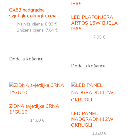
GX53 nadgradna
svjetiljka, okrugla, crna
LED PLAFONJERA
ARTOS 15W BIJELA
Najniža cijena:
8,99
€
IP65
Snižena cijena:
7,64
€
7,05
€
Dodaj u košaricu
Dodaj u košaricu
ZIDNA svjetiljka CRNA
1*GU10
LED PANEL
NADGRADNI 12W
14,80
€
OKRUGLI
10,88
€