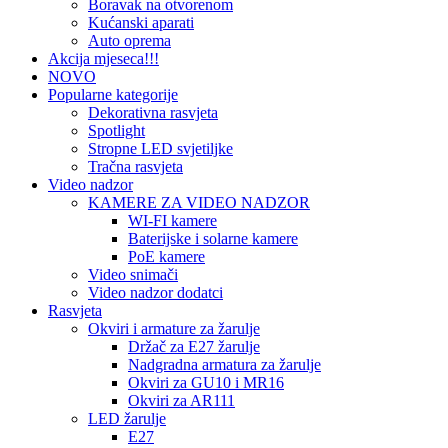
Boravak na otvorenom
Kućanski aparati
Auto oprema
Akcija mjeseca!!!
NOVO
Popularne kategorije
Dekorativna rasvjeta
Spotlight
Stropne LED svjetiljke
Tračna rasvjeta
Video nadzor
KAMERE ZA VIDEO NADZOR
WI-FI kamere
Baterijske i solarne kamere
PoE kamere
Video snimači
Video nadzor dodatci
Rasvjeta
Okviri i armature za žarulje
Držač za E27 žarulje
Nadgradna armatura za žarulje
Okviri za GU10 i MR16
Okviri za AR111
LED žarulje
E27