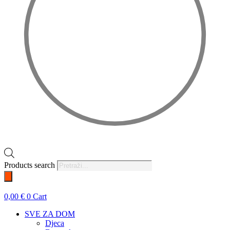
Products search
0,00
€
0
Cart
SVE ZA DOM
Djeca