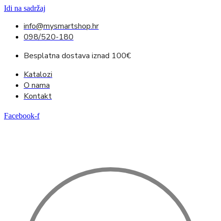
Idi na sadržaj
info@mysmartshop.hr
098/520-180
Besplatna dostava iznad 100€
Katalozi
O nama
Kontakt
Facebook-f