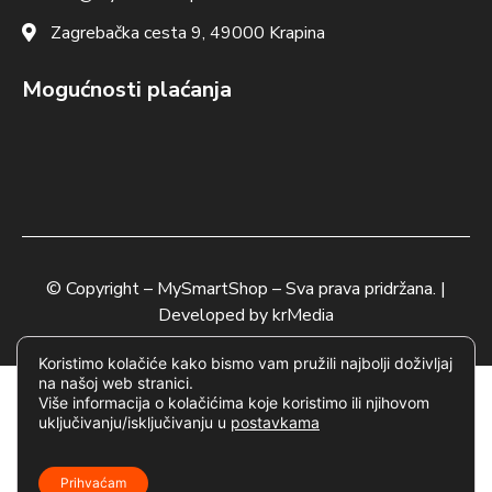
Zagrebačka cesta 9, 49000 Krapina
Mogućnosti plaćanja
© Copyright –
MySmartShop
– Sva prava pridržana. |
Developed by
krMedia
Koristimo kolačiće kako bismo vam pružili najbolji doživljaj
na našoj web stranici.
Više informacija o kolačićima koje koristimo ili njihovom
uključivanju/isključivanju u
postavkama
Prihvaćam