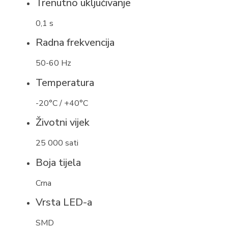
Trenutno uključivanje
0,1 s
Radna frekvencija
50-60 Hz
Temperatura
-20°C / +40°C
Životni vijek
25 000 sati
Boja tijela
Crna
Vrsta LED-a
SMD