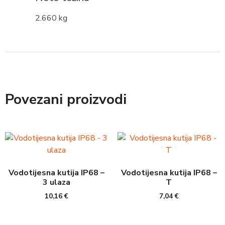
2.660 kg
Povezani proizvodi
Vodotijesna kutija IP68 –
Vodotijesna kutija IP68 –
3 ulaza
T
10,16
€
7,04
€