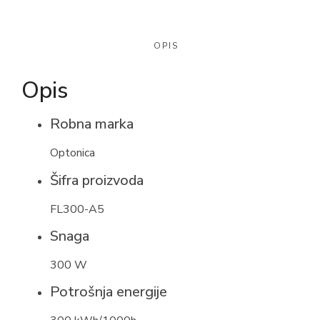
OPIS
Opis
Robna marka
Optonica
Šifra proizvoda
FL300-A5
Snaga
300 W
Potrošnja energije