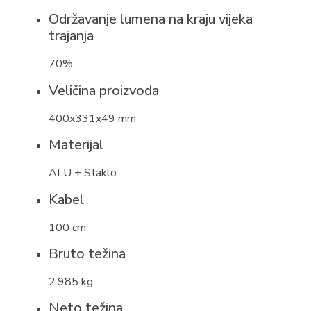
Održavanje lumena na kraju vijeka
trajanja
70%
Veličina proizvoda
400x331x49 mm
Materijal
ALU + Staklo
Kabel
100 cm
Bruto težina
2.985 kg
Neto težina