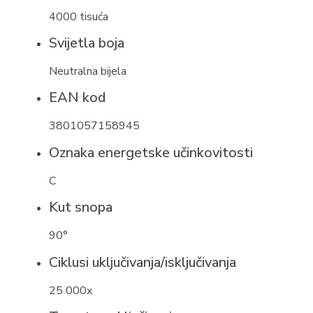
4000 tisuća
Svijetla boja
Neutralna bijela
EAN kod
3801057158945
Oznaka energetske učinkovitosti
C
Kut snopa
90°
Ciklusi uključivanja/isključivanja
25 000x