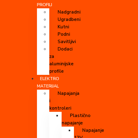
PROFILI
Nadgradni
Ugradbeni
Kutni
Podni
Savitljivi
Dodaci
za
aluminijske
profile
ELEKTRO
MATERIJAL
Napajanja
i
kontroleri
Plastično
napajanje
Napajanje
12V