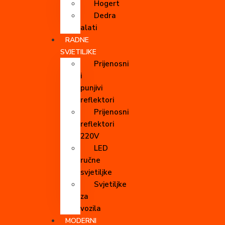
Hogert
Dedra
alati
RADNE
SVJETILJKE
Prijenosni
i
punjivi
reflektori
Prijenosni
reflektori
220V
LED
ručne
svjetiljke
Svjetiljke
za
vozila
MODERNI