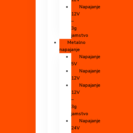
Napajanje
12V
–
3g
jamstvo
Metalno
napajanje
Napajanje
5V
Napajanje
12V
Napajanje
12V
–
3g
jamstvo
Napajanje
24V