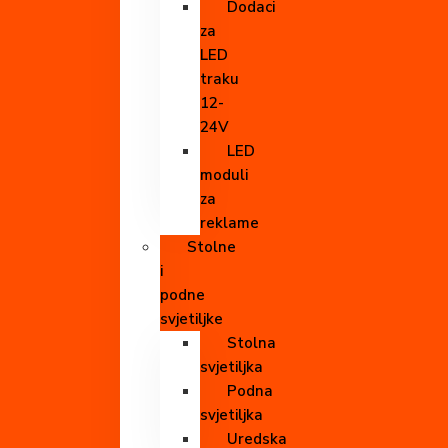
Dodaci
za
LED
traku
12-
24V
LED
moduli
za
reklame
Stolne
i
podne
svjetiljke
Stolna
svjetiljka
Podna
svjetiljka
Uredska