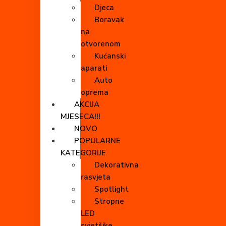
Djeca
Boravak
na
otvorenom
Kućanski
aparati
Auto
oprema
AKCIJA
MJESECA!!!
NOVO
POPULARNE
KATEGORIJE
Dekorativna
rasvjeta
Spotlight
Stropne
LED
svjetiljke