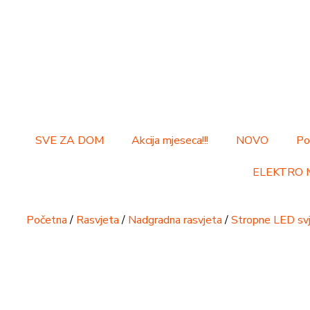
SVE ZA DOM
Akcija mjeseca!!!
NOVO
Po
ELEKTRO 
Početna
/
Rasvjeta
/
Nadgradna rasvjeta
/
Stropne LED svj