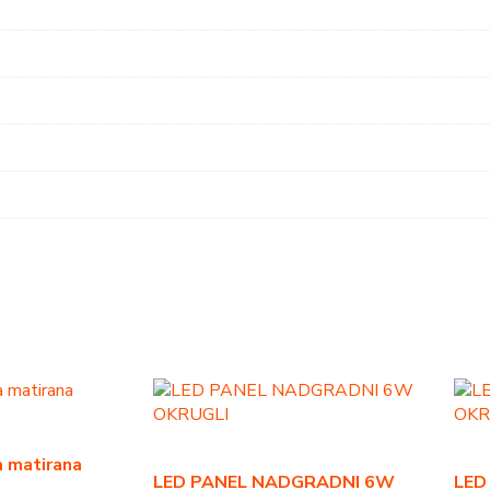
a matirana
LED PANEL NADGRADNI 6W
LED