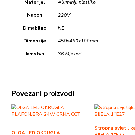
Materijal
Aluminij, plastika
Napon
220V
Dimabilno
NE
Dimenzije
450x450x100mm
Jamstvo
36 Mjeseci
Povezani proizvodi
Stropna svjetiljk
OLGA LED OKRUGLA
BIJELA 1*E27