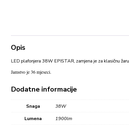
Opis
LED plafonjera 38W EPISTAR, zamjena je za klasičnu žaru
Jamstvo je 36 mjeseci.
Dodatne informacije
Snaga
38W
Lumena
1900lm