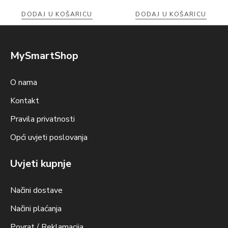
DODAJ U KOŠARICU
DODAJ U KOŠARICU
MySmartShop
O nama
Kontakt
Pravila privatnosti
Opći uvjeti poslovanja
Uvjeti kupnje
Načini dostave
Načini plaćanja
Povrat / Reklamacija