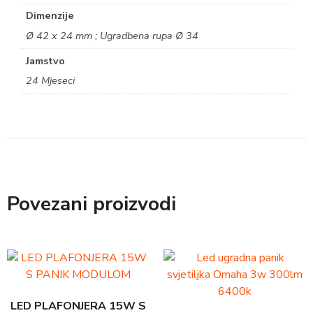
Dimenzije
Ø 42 x 24 mm ; Ugradbena rupa Ø 34
Jamstvo
24 Mjeseci
Povezani proizvodi
LED PLAFONJERA 15W S