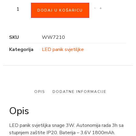
-
+
DODAJ U KOŠARICU
SKU
WW7210
Kategorija
LED panik svjetiljke
OPIS
DODATNE INFORMACIJE
Opis
LED panik svjetiljka snage 3W. Autonomija rada 3h sa
stupnjem zaštite IP20. Baterija – 3.6V 1800mAh.