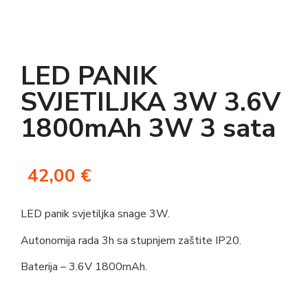
LED PANIK
SVJETILJKA 3W 3.6V
1800mAh 3W 3 sata
42,00
€
LED panik svjetiljka snage 3W.
Autonomija rada 3h sa stupnjem zaštite IP20.
Baterija – 3.6V 1800mAh.