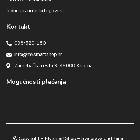
Jednostrani raskid ugovora
Kontakt
098/520-180
info@mysmartshop.hr
Zagrebačka cesta 9, 49000 Krapina
Mogućnosti plaćanja
© Copyright –
MySmartShop
– Sva prava pridržana. |