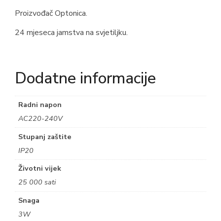
Proizvođač Optonica.
24 mjeseca jamstva na svjetiljku.
Dodatne informacije
Radni napon
AC220-240V
Stupanj zaštite
IP20
Životni vijek
25 000 sati
Snaga
3W