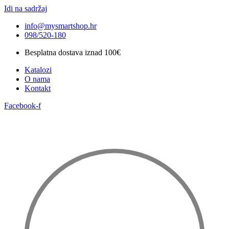
Idi na sadržaj
info@mysmartshop.hr
098/520-180
Besplatna dostava iznad 100€
Katalozi
O nama
Kontakt
Facebook-f