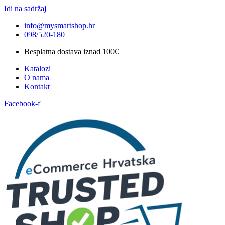
Idi na sadržaj
info@mysmartshop.hr
098/520-180
Besplatna dostava iznad 100€
Katalozi
O nama
Kontakt
Facebook-f