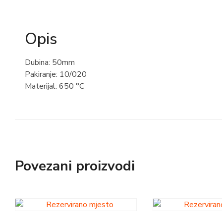
Opis
Dubina: 50mm
Pakiranje: 10/020
Materijal: 650 °C
Povezani proizvodi