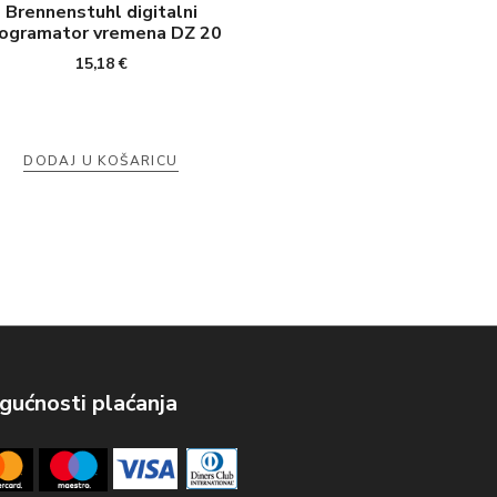
Brennenstuhl digitalni
ogramator vremena DZ 20
15,18
€
DODAJ U KOŠARICU
ućnosti plaćanja