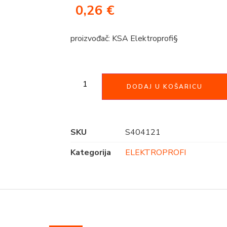
0,26
€
proizvođač: KSA Elektroprofi§
DODAJ U KOŠARICU
SKU
S404121
Kategorija
ELEKTROPROFI