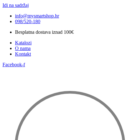
Idi na sadržaj
info@mysmartshop.hr
098/520-180
Besplatna dostava iznad 100€
Katalozi
O nama
Kontakt
Facebook-f