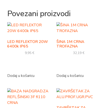
Povezani proizvodi
LED REFLEKTOR 20W
ŠINA 1M CRNA
6400k IP65
TROFAZNA
9,95
€
32,19
€
Dodaj u košaricu
Dodaj u košaricu
ZAVRŠETAK ZA