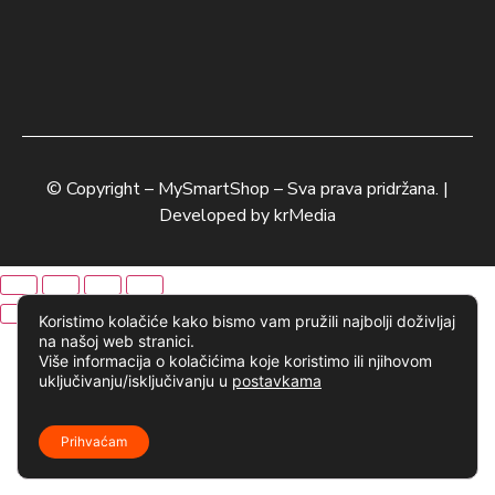
© Copyright –
MySmartShop
– Sva prava pridržana. |
Developed by
krMedia
Koristimo kolačiće kako bismo vam pružili najbolji doživljaj
na našoj web stranici.
Više informacija o kolačićima koje koristimo ili njihovom
uključivanju/isključivanju u
postavkama
Prihvaćam