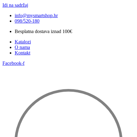
Idi na sadržaj
info@mysmartshop.hr
098/520-180
Besplatna dostava iznad 100€
Katalozi
O nama
Kontakt
Facebook-f