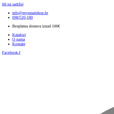
Idi na sadržaj
info@mysmartshop.hr
098/520-180
Besplatna dostava iznad 100€
Katalozi
O nama
Kontakt
Facebook-f