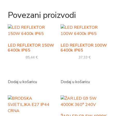
Povezani proizvodi
LED REFLEKTOR 150W
LED REFLEKTOR 100W
6400k IP65
6400k IP65
85,44
€
37,33
€
Dodaj u košaricu
Dodaj u košaricu