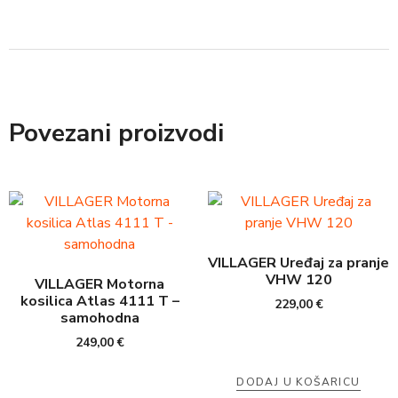
Povezani proizvodi
VILLAGER Uređaj za pranje
VHW 120
VILLAGER Motorna
kosilica Atlas 4111 T –
229,00
€
samohodna
249,00
€
DODAJ U KOŠARICU