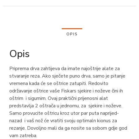
OPIS
Opis
Priprema drva zahtijeva da imate najoštrije alate za
stvaranje reza. Ako sječete puno drva, samo je pitanje
vremena kada će se oštrice zatupiti. Redovito
održavanje oštrice vaše Fiskars sjekire i noževe čini ih
oštrim i sigurnim. Ovaj praktični prijenosni alat
predstavlja 2 oštrača u jednomu, za sjekire i noževe.
Samo provucite oštricu kroz utor par puta naprijed-
nazad i vaš nož će vratiti svoju optimaln kionus za
rezanje. Dovoljno mali da ga nosite sa sobom gdje god
vam zatreba.