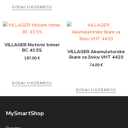
DODAJ U KOŠARICU
VILLAGER Motorni trimer
BC 43 ES
VILLAGER Akumulatorske
škare za živicu VHT 4420
187,00
€
74,00
€
DODAJ U KOŠARICU
DODAJ U KOŠARICU
MySmartShop