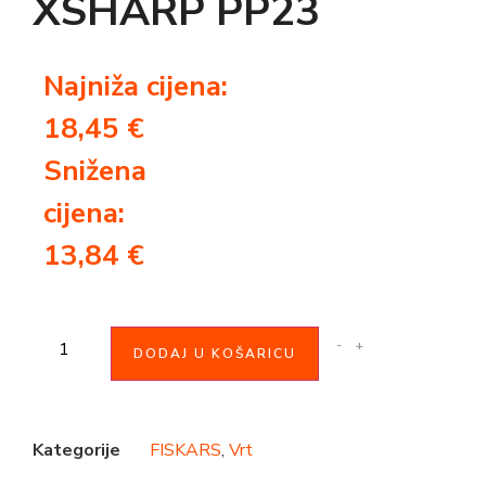
XSHARP PP23
Najniža cijena:
18,45
€
Snižena
cijena:
13,84
€
-
+
DODAJ U KOŠARICU
Kategorije
FISKARS
,
Vrt