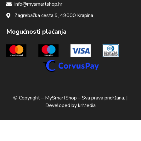
info@mysmartshop.hr
Zagrebačka cesta 9, 49000 Krapina
Mogućnosti plaćanja
© Copyright –
MySmartShop
– Sva prava pridržana. |
Developed by
krMedia