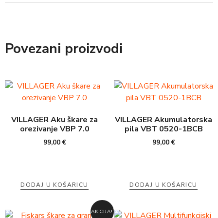
Povezani proizvodi
VILLAGER Aku škare za
VILLAGER Akumulatorska
orezivanje VBP 7.0
pila VBT 0520-1BCB
99,00
€
99,00
€
DODAJ U KOŠARICU
DODAJ U KOŠARICU
AKCIJA!