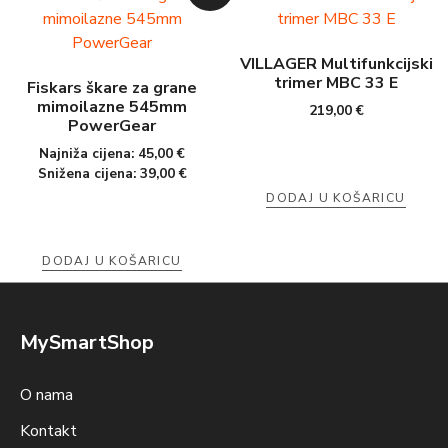
VILLAGER Multifunkcijski
trimer MBC 33 E
Fiskars škare za grane
mimoilazne 545mm
219,00
€
PowerGear
Najniža cijena:
45,00
€
Snižena cijena:
39,00
€
DODAJ U KOŠARICU
DODAJ U KOŠARICU
MySmartShop
O nama
Kontakt