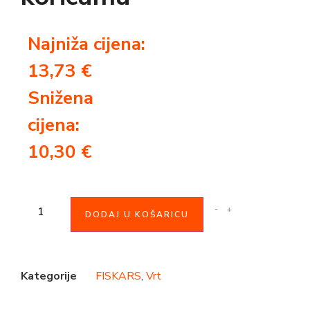
Najniža cijena:
13,73
€
Snižena
cijena:
10,30
€
-
+
DODAJ U KOŠARICU
Kategorije
FISKARS
,
Vrt