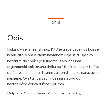
OPIS
Opis
Fiskars višenamjenski nož K40 je univerzalni nož koji se
isporučuje s plastičnom navlakom koja štiti i sječivo i
korisnika dok nož nije u uporabi. Ovaj nož ima
ergonomski oblikovanu dršku sa štitnikom za prste što
ga čini veoma jednostavnim za korištenje za najrazličitije
namjene. OvaJ univerzalni nož ima sječivo od
nehrđajućeg čelika dužine 100mm.
Duljina: 225 mm, širina: 50 mm, težina: 70 g,