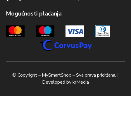
Mogućnosti plaćanja
© Copyright –
MySmartShop
– Sva prava pridržana. |
Developed by
krMedia