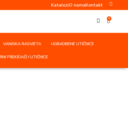
Katalozi
O nama
Kontakt
0
VANJSKA RASVJETA
UGRADBENE UTIČNICE
NI PREKIDAČI I UTIČNICE