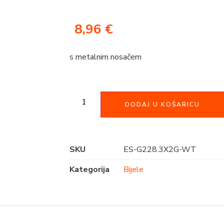
8,96
€
s metalnim nosačem
DODAJ U KOŠARICU
SKU
ES-G228.3X2G-WT
Kategorija
Bijele