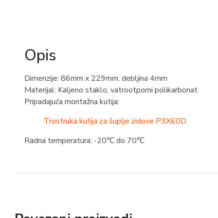
Opis
Dimenzije: 86mm x 229mm, debljina 4mm
Materijal: Kaljeno staklo, vatrootporni polikarbonat
Pripadajuća montažna kutija:
Trostruka kutija za šuplje zidove P3X60D
Radna temperatura: -20℃ do 70℃