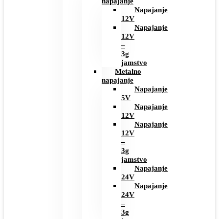
napajanje
Napajanje
12V
Napajanje
12V
–
3g
jamstvo
Metalno
napajanje
Napajanje
5V
Napajanje
12V
Napajanje
12V
–
3g
jamstvo
Napajanje
24V
Napajanje
24V
–
3g