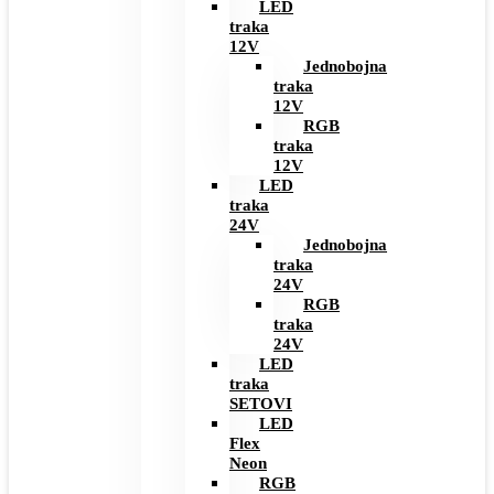
LED
traka
12V
Jednobojna
traka
12V
RGB
traka
12V
LED
traka
24V
Jednobojna
traka
24V
RGB
traka
24V
LED
traka
SETOVI
LED
Flex
Neon
RGB