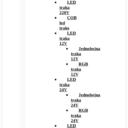
LED
traka
220V
COB
led
trake
LED
traka
12V
Jednobojna
traka
12V
RGB
traka
12V
LED
traka
24V
Jednobojna
traka
24V
RGB
traka
24V
LED