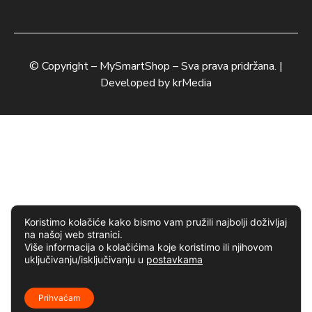
© Copyright –
MySmartShop
– Sva prava pridržana. |
Developed by
krMedia
Koristimo kolačiće kako bismo vam pružili najbolji doživljaj
na našoj web stranici.
Više informacija o kolačićima koje koristimo ili njihovom
uključivanju/isključivanju u
postavkama
Prihvaćam