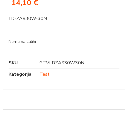
14,10
€
LD-ZAS30W-30N
Nema na zalihi
SKU
GTVLDZAS30W30N
Kategorija
Test