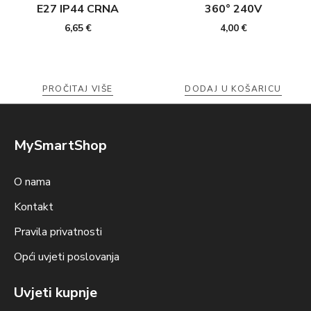
E27 IP44 CRNA
360° 240V
6,65
€
4,00
€
PROČITAJ VIŠE
DODAJ U KOŠARICU
MySmartShop
O nama
Kontakt
Pravila privatnosti
Opći uvjeti poslovanja
Uvjeti kupnje