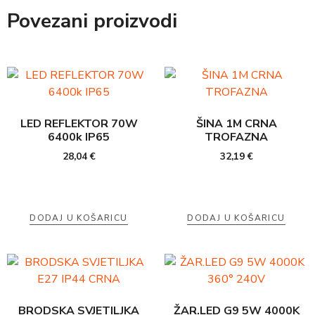
Povezani proizvodi
LED REFLEKTOR 70W
ŠINA 1M CRNA
6400k IP65
TROFAZNA
28,04
€
32,19
€
DODAJ U KOŠARICU
DODAJ U KOŠARICU
BRODSKA SVJETILJKA
ŽAR.LED G9 5W 4000K