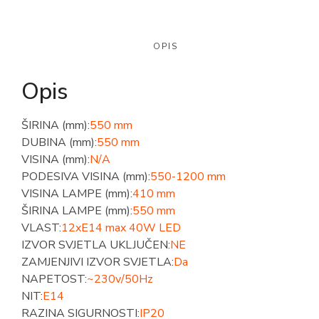
OPIS
Opis
ŠIRINA (mm):
550 mm
DUBINA (mm):
550 mm
VISINA (mm):
N/A
PODESIVA VISINA (mm):
550-1200 mm
VISINA LAMPE (mm):
410 mm
ŠIRINA LAMPE (mm):
550 mm
VLAST:
12xE14 max 40W LED
IZVOR SVJETLA UKLJUČEN:
NE
ZAMJENJIVI IZVOR SVJETLA:
Da
NAPETOST:
~230v/50Hz
NIT:
E14
RAZINA SIGURNOSTI:
IP20