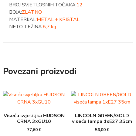
BROJ SVJETLOSNIH TOČAKA:
12
BOJA:
ZLATNO
MATERIJAL:
METAL + KRISTAL
NETO TEŽINA:
8,7 kg
Povezani proizvodi
Viseća svjetiljka HUDSON
LINCOLN GREEN/GOLD
CRNA 3xGU10
viseća lampa 1xE27 35cm
77,60
€
56,00
€