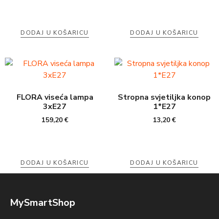
DODAJ U KOŠARICU
DODAJ U KOŠARICU
FLORA viseća lampa
Stropna svjetiljka konop
3xE27
1*E27
159,20
€
13,20
€
DODAJ U KOŠARICU
DODAJ U KOŠARICU
MySmartShop