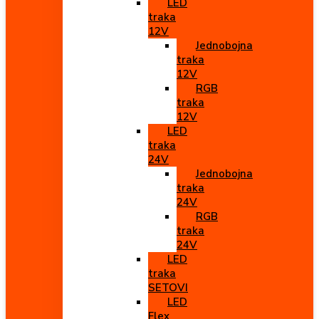
LED
traka
12V
Jednobojna
traka
12V
RGB
traka
12V
LED
traka
24V
Jednobojna
traka
24V
RGB
traka
24V
LED
traka
SETOVI
LED
Flex