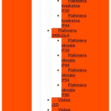
Plafonjera
kvadratna
IP20
Plafonjera
kvadratna
IP44
Plafonjera
OKRUGLA
Plafonjera
okrugla
IP20
Plafonjera
okrugla
IP44
Plafonjera
okrugla
IP54
Plafonjera
okrugla
IP65
Visilice
LED
Visilice