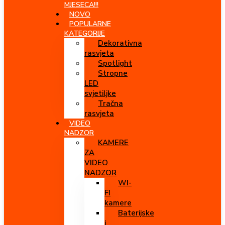
MJESECA!!!
NOVO
POPULARNE
KATEGORIJE
Dekorativna
rasvjeta
Spotlight
Stropne
LED
svjetiljke
Tračna
rasvjeta
VIDEO
NADZOR
KAMERE
ZA
VIDEO
NADZOR
WI-
FI
kamere
Baterijske
i