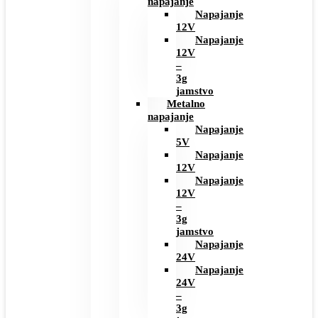
napajanje
Napajanje
12V
Napajanje
12V
–
3g
jamstvo
Metalno
napajanje
Napajanje
5V
Napajanje
12V
Napajanje
12V
–
3g
jamstvo
Napajanje
24V
Napajanje
24V
–
3g