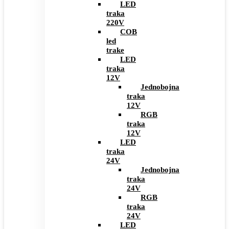
LED
traka
220V
COB
led
trake
LED
traka
12V
Jednobojna
traka
12V
RGB
traka
12V
LED
traka
24V
Jednobojna
traka
24V
RGB
traka
24V
LED