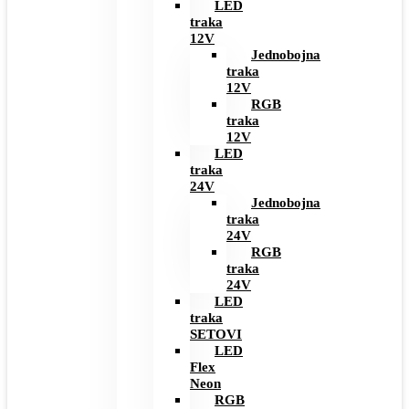
LED
traka
12V
Jednobojna
traka
12V
RGB
traka
12V
LED
traka
24V
Jednobojna
traka
24V
RGB
traka
24V
LED
traka
SETOVI
LED
Flex
Neon
RGB