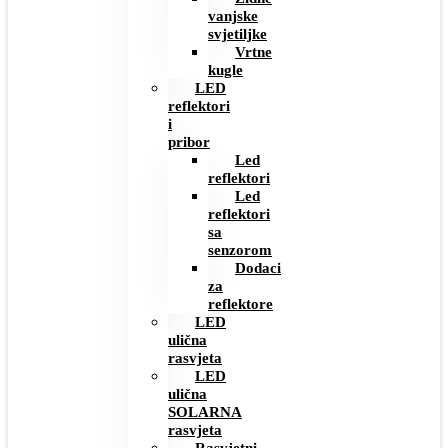
vanjske
svjetiljke
Vrtne
kugle
LED
reflektori
i
pribor
Led
reflektori
Led
reflektori
sa
senzorom
Dodaci
za
reflektore
LED
ulična
rasvjeta
LED
ulična
SOLARNA
rasvjeta