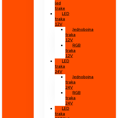
led
trake
LED
traka
12V
Jednobojna
traka
12V
RGB
traka
12V
LED
traka
24V
Jednobojna
traka
24V
RGB
traka
24V
LED
traka