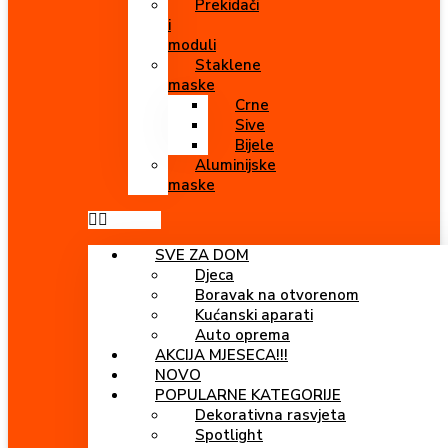
Prekidači
i
moduli
Staklene
maske
Crne
Sive
Bijele
Aluminijske
maske
SVE ZA DOM
Djeca
Boravak na otvorenom
Kućanski aparati
Auto oprema
AKCIJA MJESECA!!!
NOVO
POPULARNE KATEGORIJE
Dekorativna rasvjeta
Spotlight