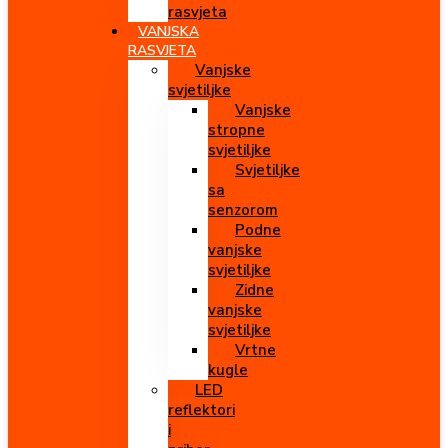
rasvjeta
VANJSKA
RASVJETA
Vanjske
svjetiljke
Vanjske
stropne
svjetiljke
Svjetiljke
sa
senzorom
Podne
vanjske
svjetiljke
Zidne
vanjske
svjetiljke
Vrtne
kugle
LED
reflektori
i