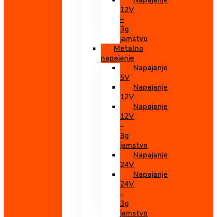
Napajanje
12V
–
3g
jamstvo
Metalno
napajanje
Napajanje
5V
Napajanje
12V
Napajanje
12V
–
3g
jamstvo
Napajanje
24V
Napajanje
24V
–
3g
jamstvo