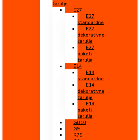
žarulje
E27
E27
standardne
E27
dekorativne
žarulje
E27
paketi
žarulja
E14
E14
standardne
E14
dekorativne
žarulje
E14
paketi
žarulja
GU10
G9
R7S