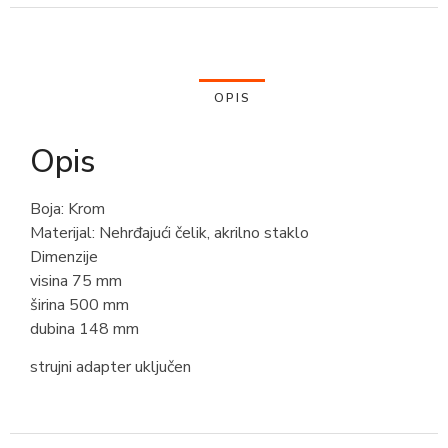
OPIS
Opis
Boja: Krom
Materijal: Nehrđajući čelik, akrilno staklo
Dimenzije
visina 75 mm
širina 500 mm
dubina 148 mm
strujni adapter uključen