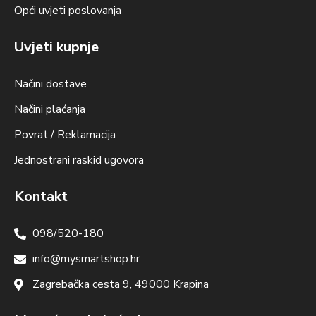
Opći uvjeti poslovanja
Uvjeti kupnje
Načini dostave
Načini plaćanja
Povrat / Reklamacija
Jednostrani raskid ugovora
Kontakt
098/520-180
info@mysmartshop.hr
Zagrebačka cesta 9, 49000 Krapina