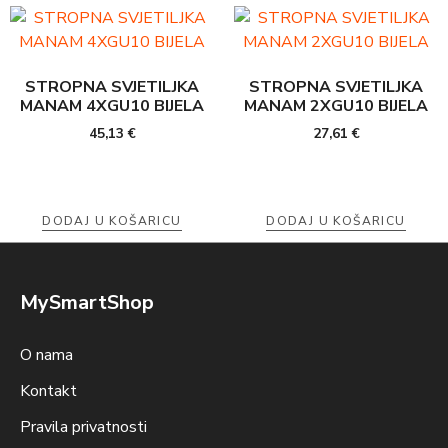
STROPNA SVJETILJKA
STROPNA SVJETILJKA
MANAM 4XGU10 BIJELA
MANAM 2XGU10 BIJELA
45,13
€
27,61
€
DODAJ U KOŠARICU
DODAJ U KOŠARICU
MySmartShop
O nama
Kontakt
Pravila privatnosti