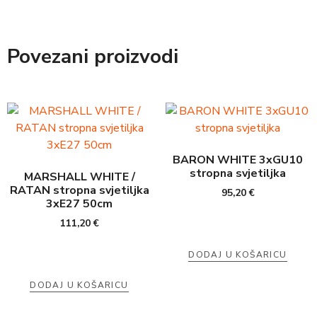
Povezani proizvodi
BARON WHITE 3xGU10
stropna svjetiljka
MARSHALL WHITE /
RATAN stropna svjetiljka
95,20
€
3xE27 50cm
111,20
€
DODAJ U KOŠARICU
DODAJ U KOŠARICU