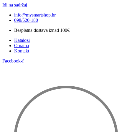
Idi na sadržaj
info@mysmartshop.hr
098/520-180
Besplatna dostava iznad 100€
Katalozi
O nama
Kontakt
Facebook-f