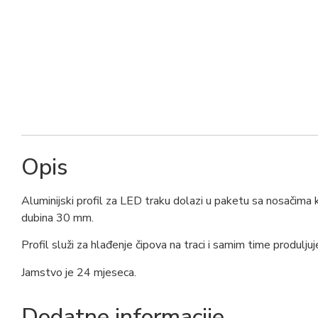
Opis
Aluminijski profil za LED traku dolazi u paketu sa nosačima 
dubina 30 mm.
Profil služi za hlađenje čipova na traci i samim time produljuje
Jamstvo je 24 mjeseca.
Dodatne informacije