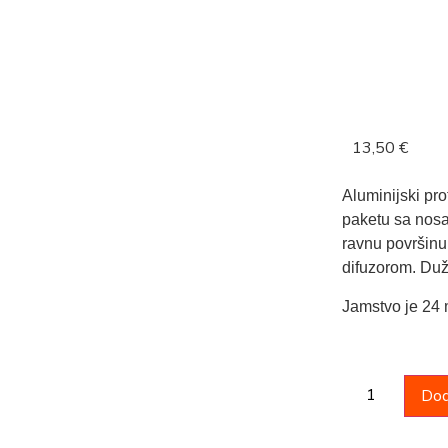
13,50
€
Aluminijski pro
paketu sa nosa
ravnu površinu
difuzorom. Duž
Jamstvo je 24 
Dod