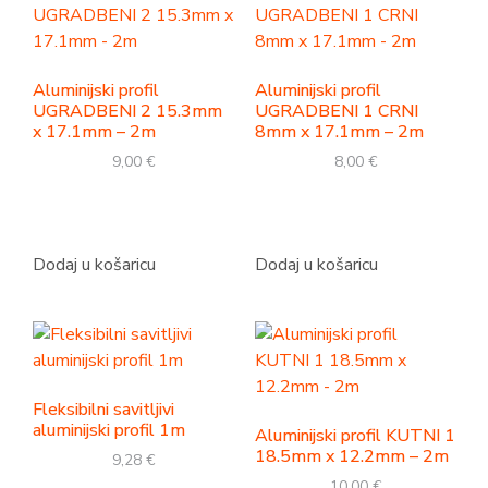
Aluminijski profil
Aluminijski profil
UGRADBENI 2 15.3mm
UGRADBENI 1 CRNI
x 17.1mm – 2m
8mm x 17.1mm – 2m
9,00
€
8,00
€
Dodaj u košaricu
Dodaj u košaricu
Fleksibilni savitljivi
aluminijski profil 1m
Aluminijski profil KUTNI 1
18.5mm x 12.2mm – 2m
9,28
€
10,00
€