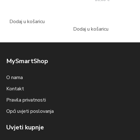
Dodaj u košaricu
Dodaj u košaricu
MySmartShop
O nama
Kontakt
Pravila privatnosti
Opći uvjeti poslovanja
Uvjeti kupnje