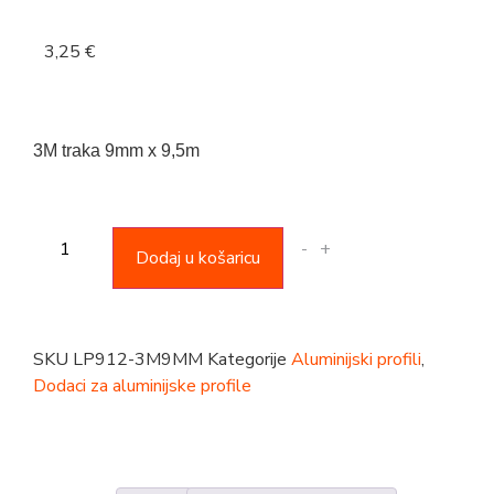
3,25
€
3M traka 9mm x 9,5m
-
+
Dodaj u košaricu
SKU
LP912-3M9MM
Kategorije
Aluminijski profili
,
Dodaci za aluminijske profile