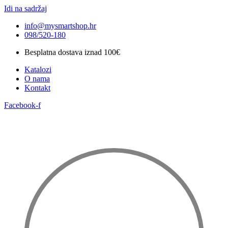
Idi na sadržaj
info@mysmartshop.hr
098/520-180
Besplatna dostava iznad 100€
Katalozi
O nama
Kontakt
Facebook-f