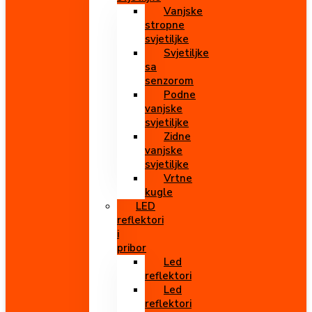
Vanjske
stropne
svjetiljke
Svjetiljke
sa
senzorom
Podne
vanjske
svjetiljke
Zidne
vanjske
svjetiljke
Vrtne
kugle
LED
reflektori
i
pribor
Led
reflektori
Led
reflektori