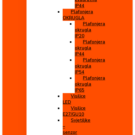
IP44
Plafonjera
OKRUGLA
Plafonjera
okrugla
IP20
Plafonjera
okrugla
IP44
Plafonjera
okrugla
IP54
Plafonjera
okrugla
IP65
Visilice
LED
Visilice
E27/GU10
Svjetiljke
–
senzor