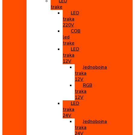
LED
trake
LED
traka
220V
COB
led
trake
LED
traka
12V
Jednobojna
traka
12V
RGB
traka
12V
LED
traka
24V
Jednobojna
traka
24V